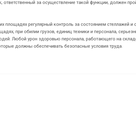
к, ответственный за осуществление такой функции, должен пр
их площадях регулярный контроль за состоянием стеллажей и 
адях, при обилии грузов, единиц техники и персонала, серьезн
юдей. Любой урон здоровью персонала, работающего на складе
которые должны обеспечивать безопасные условия труда.