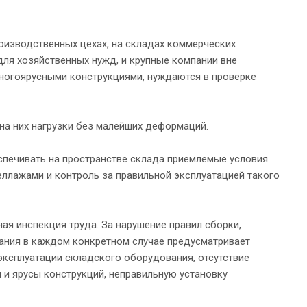
оизводственных цехах, на складах коммерческих
для хозяйственных нужд, и крупные компании вне
многоярусными конструкциями, нуждаются в проверке
на них нагрузки без малейших деформаций.
спечивать на пространстве склада приемлемые условия
еллажами и контроль за правильной эксплуатацией такого
я инспекция труда. За нарушение правил сборки,
зания в каждом конкретном случае предусматривает
 эксплуатации складского оборудования, отсутствие
 и ярусы конструкций, неправильную установку