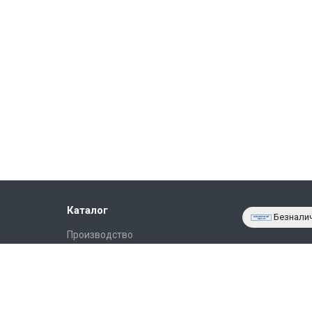
Каталог
Безнали
Производство
Фото объектов
Новости
Статьи