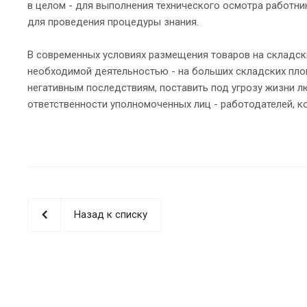
в целом - для выполнения технического осмотра работни
для проведения процедуры знания.
В современных условиях размещения товаров на складск
необходимой деятельностью - на больших складских площ
негативным последствиям, поставить под угрозу жизни л
ответственности уполномоченных лиц - работодателей, 
Назад к списку