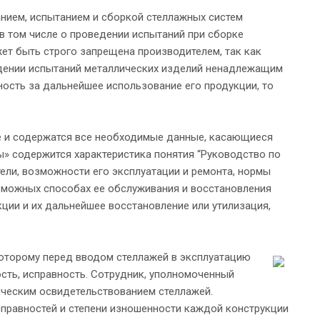
нием, испытанием и сборкой стеллажных систем
в том числе о проведении испытаний при сборке
жет быть строго запрещена производителем, так как
ведении испытаний металлических изделий ненадлежащим
нность за дальнейшее использование его продукции, то
де и содержатся все необходимые данные, касающиеся
ы» содержится характеристика понятия “Руководство по
тели, возможности его эксплуатации и ремонта, нормы
озможных способах ее обслуживания и восстановления
ции и их дальнейшее восстановление или утилизация,
 которому перед вводом стеллажей в эксплуатацию
сть, исправность. Сотрудник, уполномоченный
ическим освидетельствованием стеллажей.
правностей и степени изношенности каждой конструкции