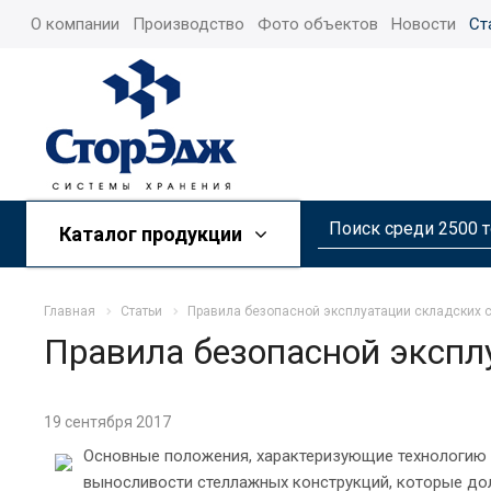
О компании
Производство
Фото объектов
Новости
Ст
Каталог продукции
Главная
Статьи
Правила безопасной эксплуатации складских 
Правила безопасной экспл
19 сентября 2017
Основные положения, характеризующие технологию
выносливости стеллажных конструкций, которые до