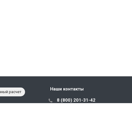
Наши контакты
чный расчет
8 (800) 201-31-42
с 10:00 до 18:00
sales@prostorage.ru