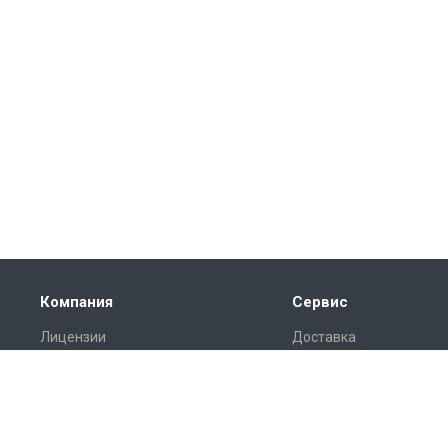
Компания
Сервис
Лицензии
Доставка
Отзывы
Монтаж
Реквизиты
Гарантия
Замер