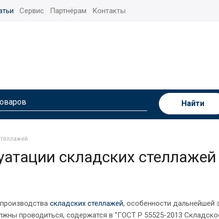
атьи
Сервис
Партнёрам
Контакты
Найти
стеллажей
уатации складских стеллажей
 производства
складских стеллажей
, особенности дальнейшей 
лжны проводиться, содержатся в ”ГОСТ Р 55525-2013 Складск