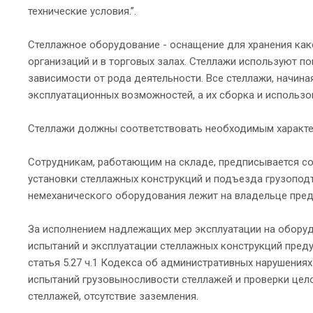
технические условия.”.
Стеллажное оборудование - оснащение для хранения как
организаций и в торговых залах. Стеллажи используют п
зависимости от рода деятельности. Все стеллажи, начин
эксплуатационных возможностей, а их сборка и использо
Стеллажи должны соответствовать необходимым характер
Сотрудникам, работающим на складе, предписывается со
установки стеллажных конструкций и подъезда грузоподъ
немеханического оборудования лежит на владельце пред
За исполнением надлежащих мер эксплуатации на оборуд
испытаний и эксплуатации стеллажных конструкций пред
статья 5.27 ч.1 Кодекса об административных нарушения
испытаний грузовыносливости стеллажей и проверки цело
стеллажей, отсутствие заземления.