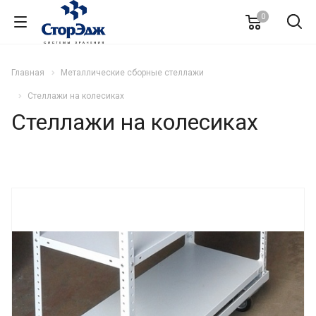
0
Главная
Металлические сборные стеллажи
Cтеллажи на колесиках
Cтеллажи на колесиках