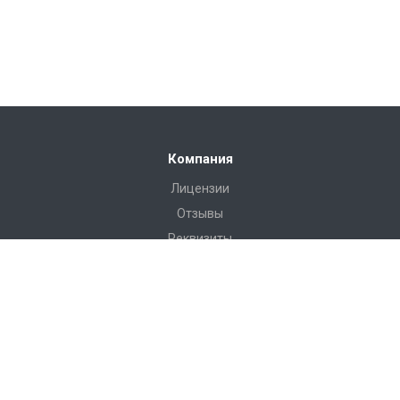
Компания
Лицензии
Отзывы
Реквизиты
Сервис
Доставка
Монтаж
Гарантия
Замер