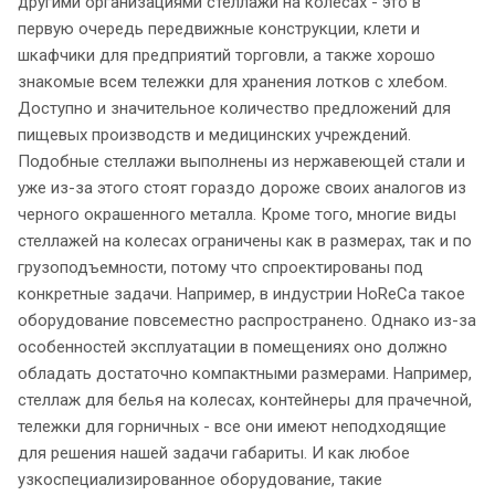
другими организациями стеллажи на колесах - это в
первую очередь передвижные конструкции, клети и
шкафчики для предприятий торговли, а также хорошо
знакомые всем тележки для хранения лотков с хлебом.
Доступно и значительное количество предложений для
пищевых производств и медицинских учреждений.
Подобные стеллажи выполнены из нержавеющей стали и
уже из-за этого стоят гораздо дороже своих аналогов из
черного окрашенного металла. Кроме того, многие виды
стеллажей на колесах ограничены как в размерах, так и по
грузоподъемности, потому что спроектированы под
конкретные задачи. Например, в индустрии HoReCa такое
оборудование повсеместно распространено. Однако из-за
особенностей эксплуатации в помещениях оно должно
обладать достаточно компактными размерами. Например,
стеллаж для белья на колесах, контейнеры для прачечной,
тележки для горничных - все они имеют неподходящие
для решения нашей задачи габариты. И как любое
узкоспециализированное оборудование, такие