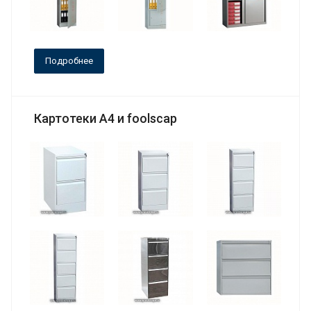
Подробнее
Картотеки А4 и foolscap