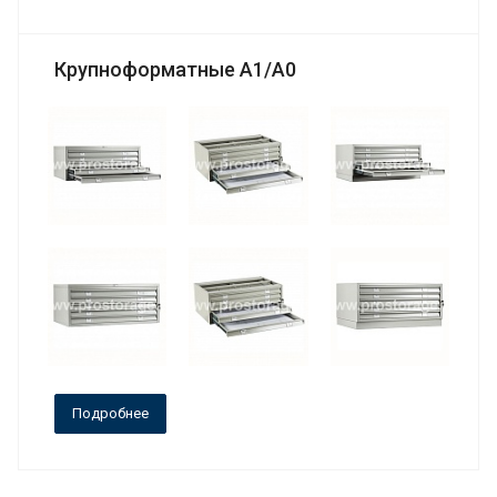
Крупноформатные А1/А0
Подробнее