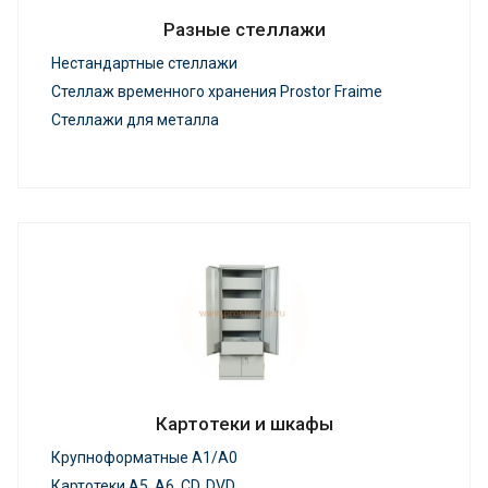
Разные стеллажи
Нестандартные стеллажи
Стеллаж временного хранения Prostor Fraime
Стеллажи для металла
Картотеки и шкафы
Крупноформатные А1/А0
Картотеки А5, A6, CD, DVD