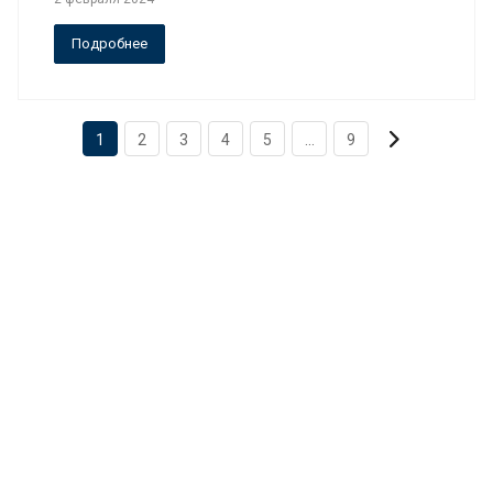
Подробнее
1
2
3
4
5
...
9