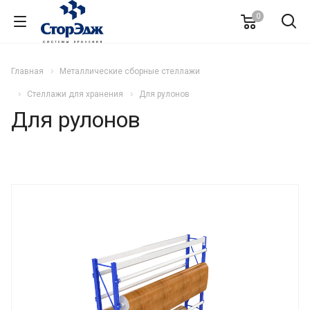
0
Главная
Металлические сборные стеллажи
Стеллажи для хранения
Для рулонов
Для рулонов