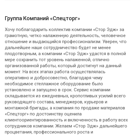
Группа Компаний «Спецторг»
Хочу поблагодарить коллектив компании «Стор Эдж» за
грамотную, четко налаженную деятельность, человечное
отношение и выдающийся профессионализм. Уверен, что
дальнейшее наше сотрудничество будет не менее
плодотворным, а компании «Стор Эдж» удастся в полной
мере сохранить тот уровень налаженной, отлично
организованной работы, который достигнут на данный
момент. На всех этапах работа осуществлялась
оперативно и добросовестно, благодаря чему
необходимое стеллажное оборудование было
установлено и запущено в срок. Сервис компании
складывается из ежедневных, кропотливых усилий всего
руководящего состава, менеджеров, курьеров и
монтажной бригады, а компания по продаже материалов
«Спецторг» по достоинству оценила
клиентоориентированность и включенность в работу всех
сотрудников компании. Желаем «Стор Эдж» дальнейшего
процветания, профессионального роста и