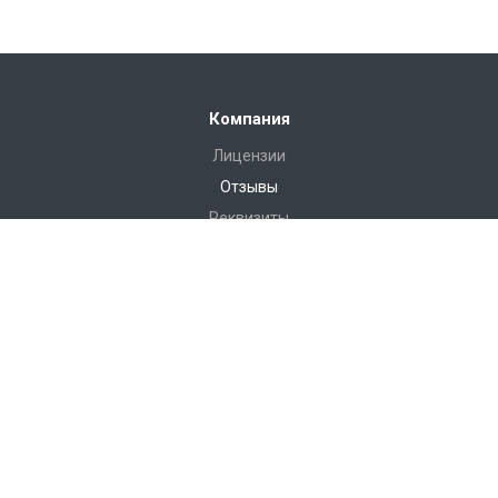
Компания
Лицензии
Отзывы
Реквизиты
Сервис
Доставка
Монтаж
Гарантия
Замер
Проект
Подготовка