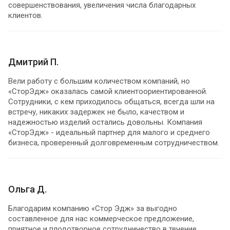
совершенствования, увеличения числа благодарных
клиентов.
Дмитрий П.
Вели работу с большим количеством компаний, но
«СторЭдж» оказалась самой клиентоориентированной.
Сотрудники, с кем приходилось общаться, всегда шли на
встречу, никаких задержек не было, качеством и
надежностью изделий остались довольны. Компания
«СторЭдж» - идеальный партнер для малого и среднего
бизнеса, проверенный долговременным сотрудничеством.
Ольга Д.
Благодарим компанию «Стор Эдж» за выгодно
составленное для нас коммерческое предложение,
приятное и плодотворное сотрудничество в течение