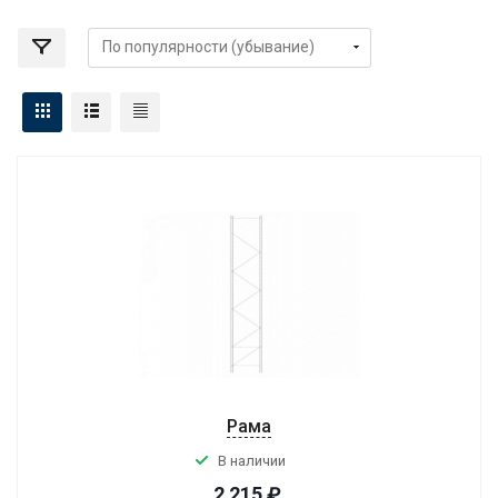
Рама
В наличии
2 215
₽