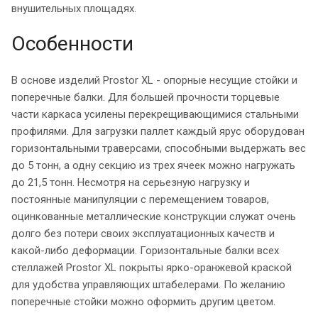
внушительных площадях.
Особенности
В основе изделий Prostor XL - опорные несущие стойки и
поперечные балки. Для большей прочности торцевые
части каркаса усилены перекрещивающимися стальными
профилями. Для загрузки паллет каждый ярус оборудован
горизонтальными траверсами, способными выдержать вес
до 5 тонн, а одну секцию из трех ячеек можно нагружать
до 21,5 тонн. Несмотря на серьезную нагрузку и
постоянные манипуляции с перемещением товаров,
оцинкованные металлические конструкции служат очень
долго без потери своих эксплуатационных качеств и
какой-либо деформации. Горизонтальные балки всех
стеллажей
Prostor XL покрыты ярко-оранжевой краской
для удобства управляющих штабелерами. По желанию
поперечные стойки можно оформить другим цветом.