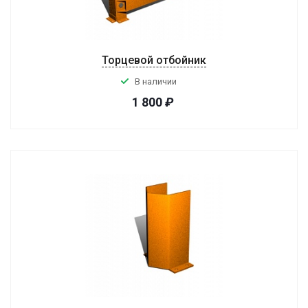
Торцевой отбойник
В наличии
1 800
₽