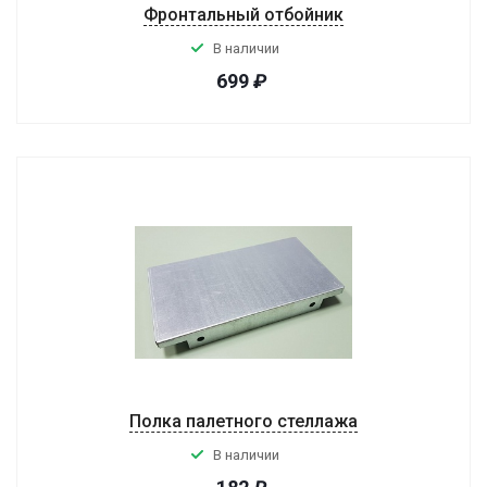
Фронтальный отбойник
В наличии
699
₽
Полка палетного стеллажа
В наличии