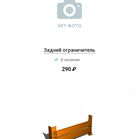
Задний ограничитель
В наличии
290
₽