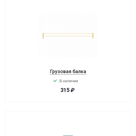
Грузовая балка
В наличии
315
₽