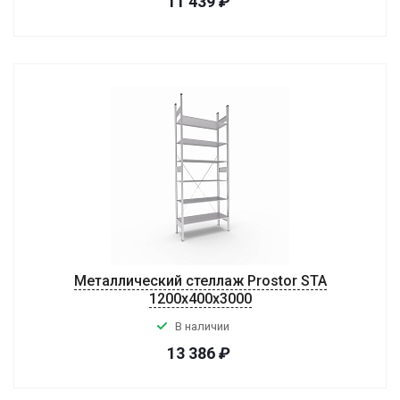
11 439
₽
Металлический стеллаж Prostor STA
1200х400х3000
В наличии
13 386
₽