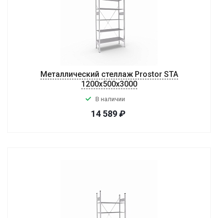
Металлический стеллаж Prostor STA
1200х500х3000
В наличии
14 589
₽