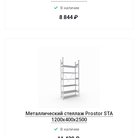
В наличии
8 844
₽
Металлический стеллаж Prostor STA
1200х400х2500
В наличии