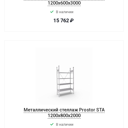
1200х600х3000
В наличии
15 762
₽
Металлический стеллаж Prostor STA
1200х800х2000
В наличии