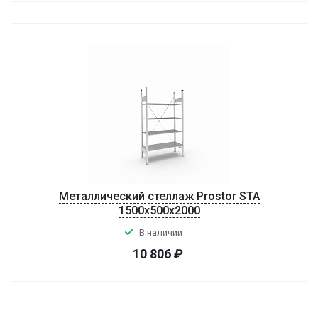
Металлический стеллаж Prostor STA
1500х500х2000
В наличии
10 806
₽