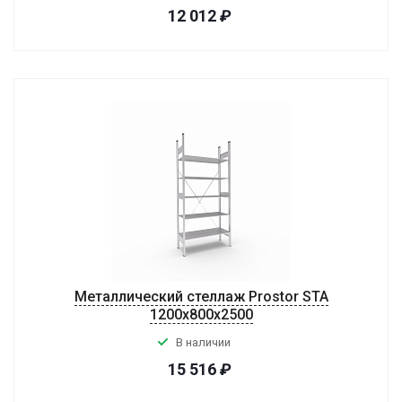
12 012
₽
Металлический стеллаж Prostor STA
1200х800х2500
В наличии
15 516
₽