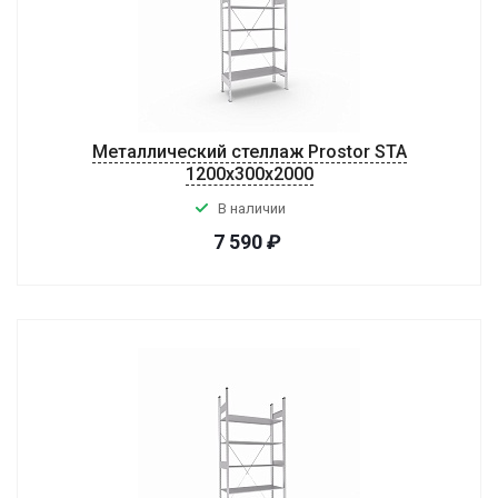
Металлический стеллаж Prostor STA
1200х300х2000
В наличии
7 590
₽