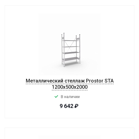
Металлический стеллаж Prostor STA
1200х500х2000
В наличии
9 642
₽