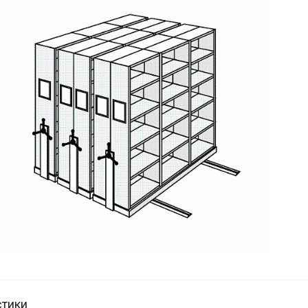
стики