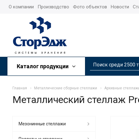
О компании
Производство
Фото объектов
Новости
Ст
Каталог продукции
Главная
Металлические сборные стеллажи
Архивные стеллаж
Металлический стеллаж Pr
Мезонинные стеллажи
Паллетные стеллажи