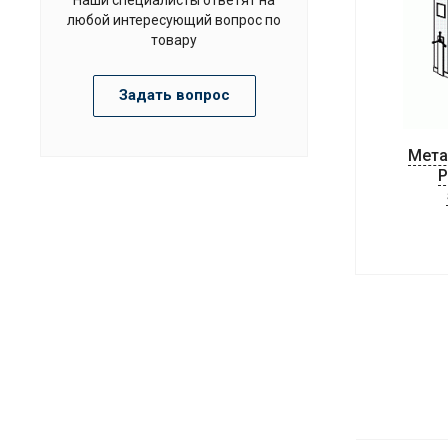
любой интересующий вопрос по
товару
Задать вопрос
Мета
P