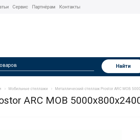
атьи
Сервис
Партнёрам
Контакты
Найти
и
Мобильные стеллажи
Металлический стеллаж Prostor ARC MOB 500
ostor ARC MOB 5000x800x240