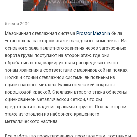
5 июня 2009
Мезонинная стеллажная система
Prostor Mezonin
была
установлена на втором этаже складского комплекса. Из
основного зала паллетного хранения через загрузочные
ворота грузы поступают на второй этаж, где они
обрабатываются, маркируются и распределяются по
зонам хранения в соответствии с маркировкой на полках.
Полки и стойки стеллажной системы выполнены из
оцинкованного металла. Балки стеллажей покрыты
порошковой краской. Стеллажи второго этажа обнесены
оцинкованной металлической сеткой, что бы
предотвратить падение хранимых грузов. Пол на втором
этаже изготовлен из наборного крашенного
металлического настила.
Все работы по проектированию, производству, доставке и