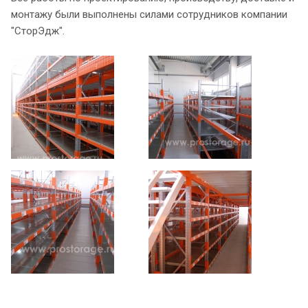
монтажу были выполнены силами сотрудников компании
"СторЭдж".