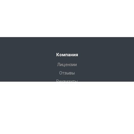
Компания
Лицензии
Отзывы
Реквизиты
Сервис
Доставка
Монтаж
Гарантия
Замер